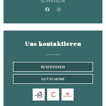
02 99 83 82 06
Facebook ((öffnet ein neues Fen
Instagram ((öffnet ein ne
Uns kontaktieren
RESERVIEREN
GUTSCHEINE