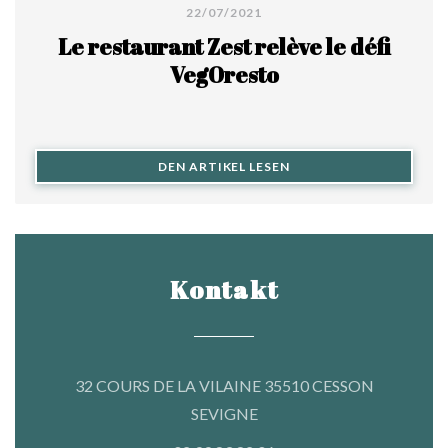
22/07/2021
Le restaurant Zest relève le défi
VegOresto
((ÖFFNET EIN NEUES FE
DEN ARTIKEL LESEN
Kontakt
32 COURS DE LA VILAINE 35510 CESSON
((öffnet ein neues Fenster))
SEVIGNE