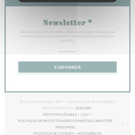
Newsletter
*
Inscrivez-vous à notre lettre d'information pour recevoir des
communications personnalisées et des offres marketing par
courriel.
S'ABONNER
© 2026 RESTAURANT ZEST — CRÉATION DE SITE INTERNET
((OUVRE UNE NOUVELLE 
RESTAURANT AVEC
ZENCHEF
MENTIONS LÉGALES
CGU
((OUVRE UNE NOUVELLE FENÊTRE))
((OUVRE UNE NOUVELLE FEN
POLITIQUE DE PROTECTION DES DONNÉES À CARACTÈRE
((OUVRE UNE NOUVELLE FENÊTRE))
PERSONNEL
POLITIQUE DE COOKIES
ACCESSIBILITE