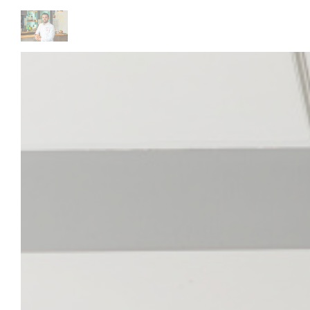
Personnalisation de vos choix en matière de cookies