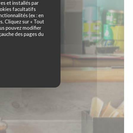
es et installés par
okies facultatifs
ctionnalités (ex : en
s. Cliquez sur « Tout
ous pouvez modifier
 gauche des pages du