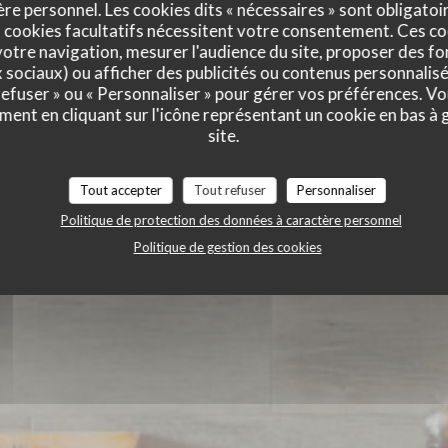
e personnel. Les cookies dits « nécessaires » sont obligatoir
ANT ZEST
 cookies facultatifs nécessitent votre consentement. Ces co
otre navigation, mesurer l'audience du site, proposer des fon
x sociaux) ou afficher des publicités ou contenus personnalisé
 refuser » ou « Personnaliser » pour gérer vos préférences. V
ment en cliquant sur l'icône représentant un cookie en bas à
site.
Tout accepter
Tout refuser
Personnaliser
Politique de protection des données à caractère personnel
Politique de gestion des cookies