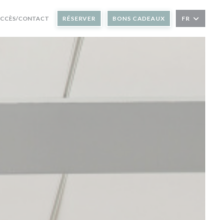
CCÈS/CONTACT
RÉSERVER
BONS CADEAUX
FR