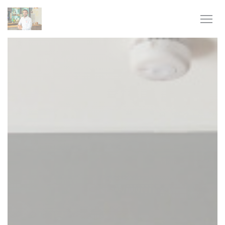
Panel pro správu cookies