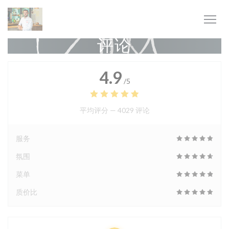
Cookie管理面板
评论
4.9
/5
平均评分 —
4029 评论
服务
氛围
菜单
质价比