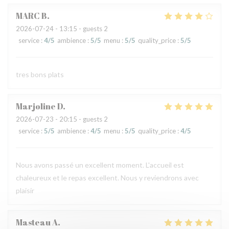
MARC
B
2026-07-24
- 13:15 - guests 2
service
:
4
/5
ambience
:
5
/5
menu
:
5
/5
quality_price
:
5
/5
tres bons plats
Marjoline
D
2026-07-23
- 20:15 - guests 2
service
:
5
/5
ambience
:
4
/5
menu
:
5
/5
quality_price
:
4
/5
Nous avons passé un excellent moment. L'accueil est
chaleureux et le repas excellent. Nous y reviendrons avec
plaisir
Masteau
A