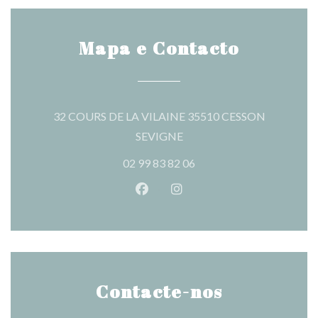
Mapa e Contacto
32 COURS DE LA VILAINE 35510 CESSON
((abre numa nova janela))
SEVIGNE
02 99 83 82 06
Facebook ((abre numa nova jane
Instagram ((abre numa nov
Contacte-nos