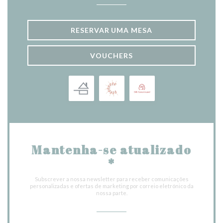
RESERVAR UMA MESA
VOUCHERS
Mantenha-se atualizado
*
Subscrever a nossa newsletter para receber comunicações
personalizadas e ofertas de marketing por correio eletrónico da
nossa parte.