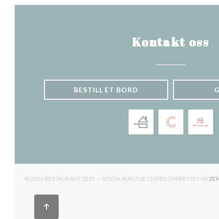
Kontakt oss
BESTILL ET BORD
© 2026 RESTAURANT ZEST — RESTAURANTNETTSTED OPPRETTET AV
ZE