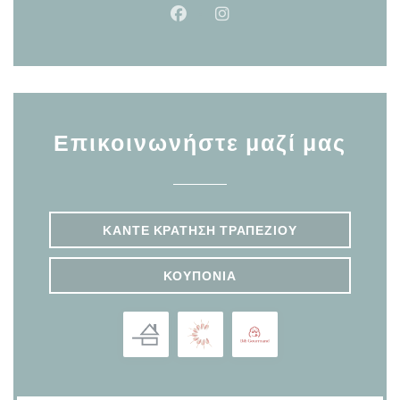
Facebook ((ανοίγει σε νέο παρά
Instagram ((ανοίγει σε νέ
Επικοινωνήστε μαζί μας
ΚΆΝΤΕ ΚΡΆΤΗΣΗ ΤΡΑΠΕΖΙΟΎ
ΚΟΥΠΌΝΙΑ