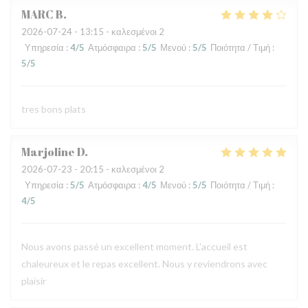
MARC
B
2026-07-24
- 13:15 - καλεσμένοι 2
Υπηρεσία
:
4
/5
Ατμόσφαιρα
:
5
/5
Μενού
:
5
/5
Ποιότητα / Τιμή
:
5
/5
tres bons plats
Marjoline
D
2026-07-23
- 20:15 - καλεσμένοι 2
Υπηρεσία
:
5
/5
Ατμόσφαιρα
:
4
/5
Μενού
:
5
/5
Ποιότητα / Τιμή
:
4
/5
Nous avons passé un excellent moment. L'accueil est
chaleureux et le repas excellent. Nous y reviendrons avec
plaisir