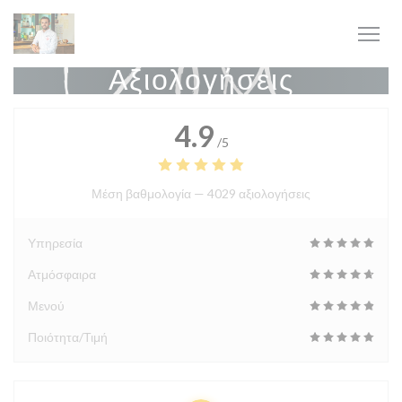
Πίνακας διαχείρισης "Μπισκότων" (Cookies)
Αξιολογήσεις
4.9
/5
Μέση βαθμολογία —
4029 αξιολογήσεις
Υπηρεσία
Ατμόσφαιρα
Μενού
Ποιότητα/Τιμή