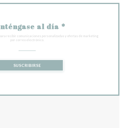
nténgase al día
*
para recibir comunicaciones personalizadas y ofertas de marketing
por correo electrónico.
SUSCRIBIRSE
 VENTANA))