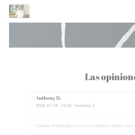
Personalización de sus opciones de cookies
Las opinion
Anthony
D
2026-07-24
- 12:00 - Invitados 5
Comme d'habitude, nous nous sommes régalés avec en pr