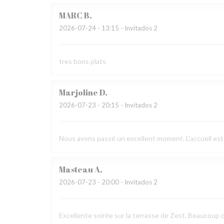
MARC
B
2026-07-24
- 13:15 - Invitados 2
tres bons plats
Marjoline
D
2026-07-23
- 20:15 - Invitados 2
Nous avons passé un excellent moment. L'accueil est 
Masteau
A
2026-07-23
- 20:00 - Invitados 2
Excellente soirée sur la terrasse de Zest. Beaucoup 