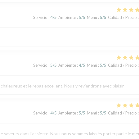
Servicio
:
4
/5
Ambiente
:
5
/5
Menú
:
5
/5
Calidad / Precio
:
Servicio
:
5
/5
Ambiente
:
4
/5
Menú
:
5
/5
Calidad / Precio
:
chaleureux et le repas excellent. Nous y reviendrons avec plaisir
Servicio
:
4
/5
Ambiente
:
5
/5
Menú
:
5
/5
Calidad / Precio
:
de saveurs dans l’assiette. Nous nous sommes laissés porter par le le m