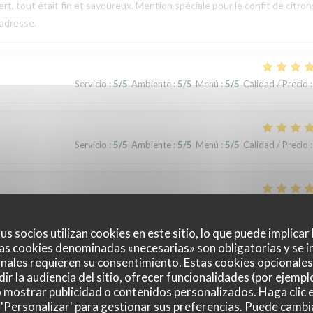
rt, tout était fin et savoureux. Mention spéciale pour le confit de citron
 adresse.
Servicio
:
5
/5
Ambiente
:
5
/5
Menú
:
5
/5
Calidad / Precio
:
Servicio
:
5
/5
Ambiente
:
5
/5
Menú
:
5
/5
Calidad / Precio
:
Servicio
:
5
/5
Ambiente
:
5
/5
Menú
:
5
/5
Calidad / Precio
:
us socios utilizan cookies en este sitio, lo que puede implicar
as cookies denominadas «necesarias» son obligatorias y se i
nales requieren su consentimiento. Estas cookies opcionales 
ir la audiencia del sitio, ofrecer funcionalidades (por ejempl
o mostrar publicidad o contenidos personalizados. Haga clic e
 'Personalizar' para gestionar sus preferencias. Puede cambi