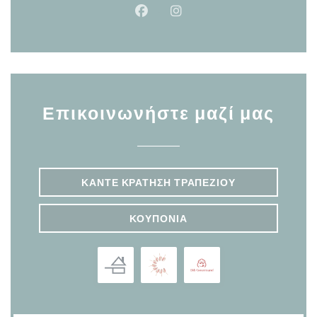
Facebook ((ανοίγει σε νέο παρά
Instagram ((ανοίγει σε νέ
Επικοινωνήστε μαζί μας
ΚΆΝΤΕ ΚΡΆΤΗΣΗ ΤΡΑΠΕΖΙΟΎ
ΚΟΥΠΌΝΙΑ