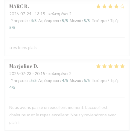
MARC
B
2026-07-24
- 13:15 - καλεσμένοι 2
Υπηρεσία
:
4
/5
Ατμόσφαιρα
:
5
/5
Μενού
:
5
/5
Ποιότητα / Τιμή
:
5
/5
tres bons plats
Marjoline
D
2026-07-23
- 20:15 - καλεσμένοι 2
Υπηρεσία
:
5
/5
Ατμόσφαιρα
:
4
/5
Μενού
:
5
/5
Ποιότητα / Τιμή
:
4
/5
Nous avons passé un excellent moment. L'accueil est
chaleureux et le repas excellent. Nous y reviendrons avec
plaisir