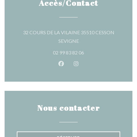
Accès/Contact
32 COURS DE LA VILAINE 35510 CESSON
((ouvre une nouvelle fenêtre
SEVIGNE
02 99 83 82 06
Facebook ((ouvre une nouvelle 
Instagram ((ouvre une nou
Nous contacter