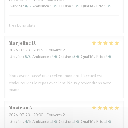
Service
:
4
/5
Ambiance
:
5
/5
Cuisine
:
5
/5
Qualité / Prix
:
5
/5
tres bons plats
Marjoline
D
2026-07-23
- 20:15 - Couverts 2
Service
:
5
/5
Ambiance
:
4
/5
Cuisine
:
5
/5
Qualité / Prix
:
4
/5
Nous avons passé un excellent moment. L'accueil est
chaleureux et le repas excellent. Nous y reviendrons avec
plaisir
Masteau
A
2026-07-23
- 20:00 - Couverts 2
Service
:
4
/5
Ambiance
:
5
/5
Cuisine
:
5
/5
Qualité / Prix
:
5
/5