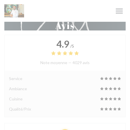
Personnalisation de vos choix en matière de cookies
Avis
4.9
/5
Note moyenne —
4029 avis
Service
Ambiance
Cuisine
Qualité/Prix