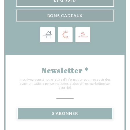
RÉSERVER
BONS CADEAUX
Newsletter
*
Inscrivez-vous à notre lettre d'information pour recevoir des
communications personnalisées et des offres marketing par
courriel.
S'ABONNER