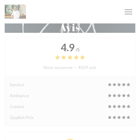
Personnalisation de vos choix en matière de cookies
Avis
4.9
/5
Note moyenne —
4029 avis
Service
Ambiance
Cuisine
Qualité/Prix