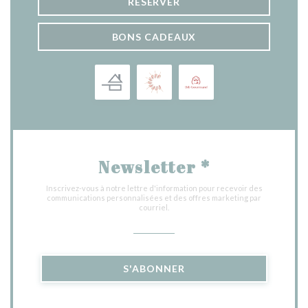
RÉSERVER
BONS CADEAUX
Newsletter
*
Inscrivez-vous à notre lettre d'information pour recevoir des
communications personnalisées et des offres marketing par
courriel.
S'ABONNER