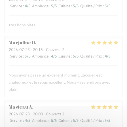
Service
:
4
/5
Ambiance
:
5
/5
Cuisine
:
5
/5
Qualité / Prix
:
5
/5
tres bons plats
Marjoline
D
2026-07-23
- 20:15 - Couverts 2
Service
:
5
/5
Ambiance
:
4
/5
Cuisine
:
5
/5
Qualité / Prix
:
4
/5
Nous avons passé un excellent moment. L'accueil est
chaleureux et le repas excellent. Nous y reviendrons avec
plaisir
Masteau
A
2026-07-23
- 20:00 - Couverts 2
Service
:
4
/5
Ambiance
:
5
/5
Cuisine
:
5
/5
Qualité / Prix
:
5
/5