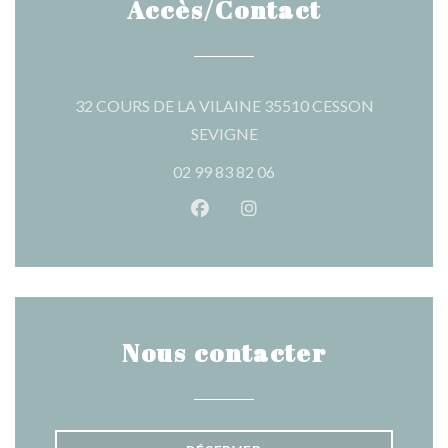
Accès/Contact
32 COURS DE LA VILAINE 35510 CESSON
((ouvre une nouvelle fenêtre
SEVIGNE
02 99 83 82 06
Facebook ((ouvre une nouvelle 
Instagram ((ouvre une nou
Nous contacter