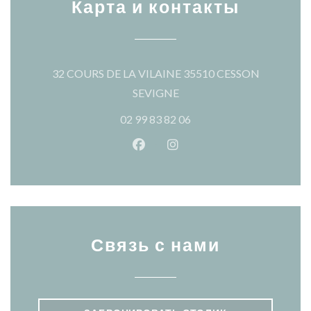
Карта и контакты
32 COURS DE LA VILAINE 35510 CESSON
((открывается в новом окн
SEVIGNE
02 99 83 82 06
Facebook ((открывается в ново
Instagram ((открывается
Связь с нами