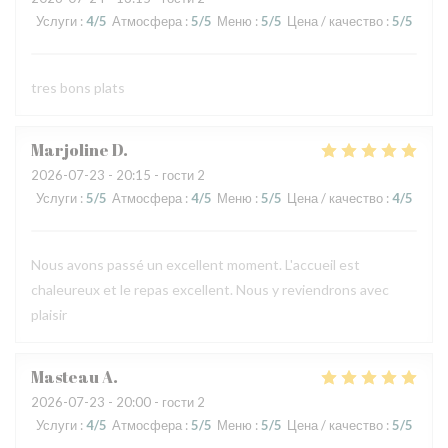
Услуги
:
4
/5
Атмосфера
:
5
/5
Меню
:
5
/5
Цена / качество
:
5
/5
tres bons plats
Marjoline
D
2026-07-23
- 20:15 - гости 2
Услуги
:
5
/5
Атмосфера
:
4
/5
Меню
:
5
/5
Цена / качество
:
4
/5
Nous avons passé un excellent moment. L'accueil est
chaleureux et le repas excellent. Nous y reviendrons avec
plaisir
Masteau
A
2026-07-23
- 20:00 - гости 2
Услуги
:
4
/5
Атмосфера
:
5
/5
Меню
:
5
/5
Цена / качество
:
5
/5