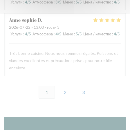
Услуги
:
4
/5
Атмосфера
:
3
/5
Меню
:
5
/5
Цена / качество
:
4
/5
Anne sophie
D
2026-07-22
- 13:00 - гости 3
Услуги
:
4
/5
Атмосфера
:
4
/5
Меню
:
5
/5
Цена / качество
:
4
/5
Très bonne cuisine. Nous nous sommes régalés. Poissons et
viandes excellentes et précautions prises pour notre fille
enceinte.
1
2
3