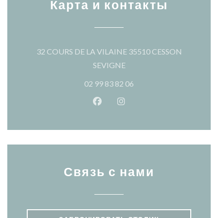
Карта и контакты
32 COURS DE LA VILAINE 35510 CESSON
((открывается в новом окн
SEVIGNE
02 99 83 82 06
Facebook ((открывается в ново
Instagram ((открывается
Связь с нами