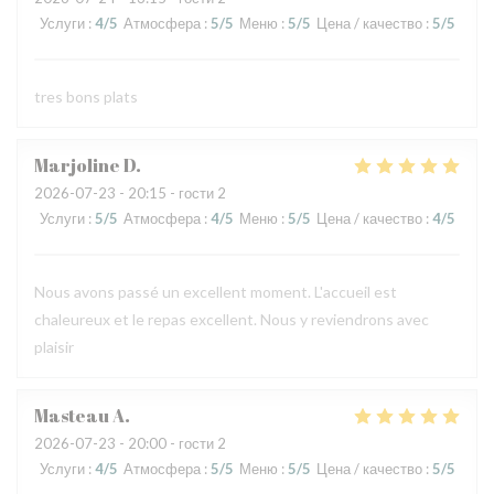
Услуги
:
4
/5
Атмосфера
:
5
/5
Меню
:
5
/5
Цена / качество
:
5
/5
tres bons plats
Marjoline
D
2026-07-23
- 20:15 - гости 2
Услуги
:
5
/5
Атмосфера
:
4
/5
Меню
:
5
/5
Цена / качество
:
4
/5
Nous avons passé un excellent moment. L'accueil est
chaleureux et le repas excellent. Nous y reviendrons avec
plaisir
Masteau
A
2026-07-23
- 20:00 - гости 2
Услуги
:
4
/5
Атмосфера
:
5
/5
Меню
:
5
/5
Цена / качество
:
5
/5