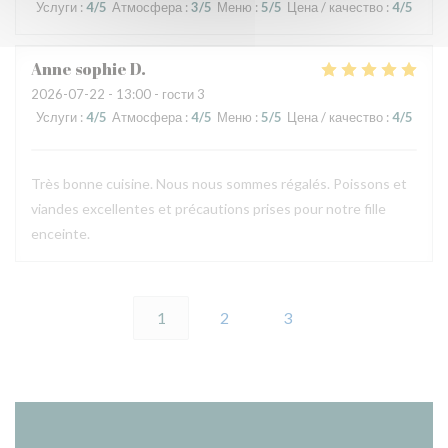
Услуги
:
4
/5
Атмосфера
:
3
/5
Меню
:
5
/5
Цена / качество
:
4
/5
Anne sophie
D
2026-07-22
- 13:00 - гости 3
Услуги
:
4
/5
Атмосфера
:
4
/5
Меню
:
5
/5
Цена / качество
:
4
/5
Très bonne cuisine. Nous nous sommes régalés. Poissons et
viandes excellentes et précautions prises pour notre fille
enceinte.
1
2
3