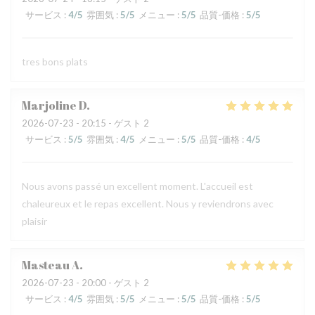
サービス
:
4
/5
雰囲気
:
5
/5
メニュー
:
5
/5
品質-価格
:
5
/5
tres bons plats
Marjoline
D
2026-07-23
- 20:15 - ゲスト 2
サービス
:
5
/5
雰囲気
:
4
/5
メニュー
:
5
/5
品質-価格
:
4
/5
Nous avons passé un excellent moment. L'accueil est
chaleureux et le repas excellent. Nous y reviendrons avec
plaisir
Masteau
A
2026-07-23
- 20:00 - ゲスト 2
サービス
:
4
/5
雰囲気
:
5
/5
メニュー
:
5
/5
品質-価格
:
5
/5