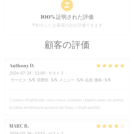
100% 証明された評価
予約をしたお客様のみが評価できます
顧客の評価
Anthony
D
2026-07-24
- 12:00 - ゲスト 5
サービス
:
5
/5
雰囲気
:
5
/5
メニュー
:
5
/5
品質-価格
:
5
/5
Comme d'habitude, nous nous sommes régalés avec en prime
la table extérieure au bord de l'eau, c'était parfait.
MARC
B
2026-07-24
- 13:15 - ゲスト 2