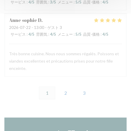
サービス
:
4
/5
雰囲気
:
3
/5
メニュー
:
5
/5
品質-価格
:
4
/5
Anne sophie
D
2026-07-22
- 13:00 - ゲスト 3
サービス
:
4
/5
雰囲気
:
4
/5
メニュー
:
5
/5
品質-価格
:
4
/5
Très bonne cuisine. Nous nous sommes régalés. Poissons et
viandes excellentes et précautions prises pour notre fille
enceinte.
1
2
3