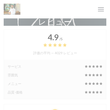
クッキー利用の管理について
レビュー
4.9
/5
評価の平均 —
4029 レビュー
サービス
雰囲気
メニュー
品質-価格