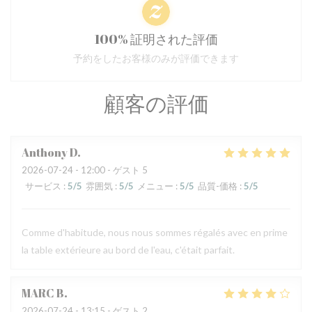
100% 証明された評価
予約をしたお客様のみが評価できます
顧客の評価
Anthony
D
2026-07-24
- 12:00 - ゲスト 5
サービス
:
5
/5
雰囲気
:
5
/5
メニュー
:
5
/5
品質-価格
:
5
/5
Comme d'habitude, nous nous sommes régalés avec en prime
la table extérieure au bord de l'eau, c'était parfait.
MARC
B
2026-07-24
- 13:15 - ゲスト 2