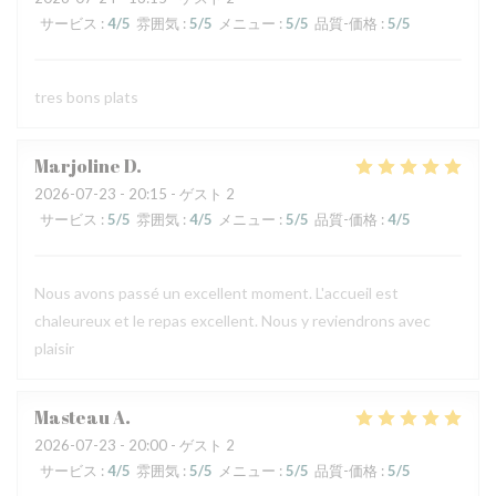
サービス
:
4
/5
雰囲気
:
5
/5
メニュー
:
5
/5
品質-価格
:
5
/5
tres bons plats
Marjoline
D
2026-07-23
- 20:15 - ゲスト 2
サービス
:
5
/5
雰囲気
:
4
/5
メニュー
:
5
/5
品質-価格
:
4
/5
Nous avons passé un excellent moment. L'accueil est
chaleureux et le repas excellent. Nous y reviendrons avec
plaisir
Masteau
A
2026-07-23
- 20:00 - ゲスト 2
サービス
:
4
/5
雰囲気
:
5
/5
メニュー
:
5
/5
品質-価格
:
5
/5