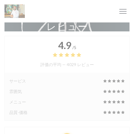
クッキー利用の管理について
レビュー
4.9
/5
評価の平均 —
4029 レビュー
サービス
雰囲気
メニュー
品質-価格