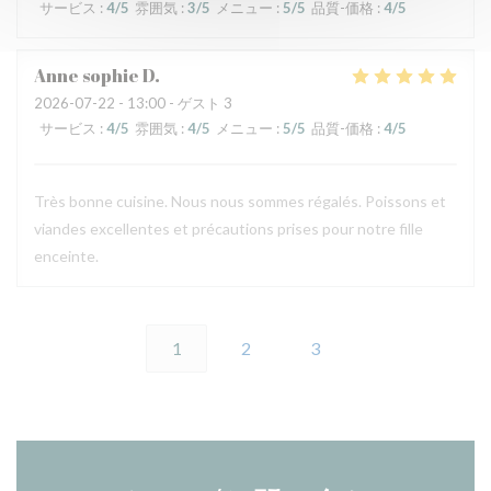
サービス
:
4
/5
雰囲気
:
3
/5
メニュー
:
5
/5
品質-価格
:
4
/5
Anne sophie
D
2026-07-22
- 13:00 - ゲスト 3
サービス
:
4
/5
雰囲気
:
4
/5
メニュー
:
5
/5
品質-価格
:
4
/5
Très bonne cuisine. Nous nous sommes régalés. Poissons et
viandes excellentes et précautions prises pour notre fille
enceinte.
1
2
3