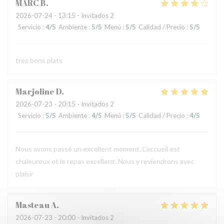
MARC
B
2026-07-24
- 13:15 - Invitados 2
Servicio
:
4
/5
Ambiente
:
5
/5
Menú
:
5
/5
Calidad / Precio
:
5
/5
tres bons plats
Marjoline
D
2026-07-23
- 20:15 - Invitados 2
Servicio
:
5
/5
Ambiente
:
4
/5
Menú
:
5
/5
Calidad / Precio
:
4
/5
Nous avons passé un excellent moment. L'accueil est
chaleureux et le repas excellent. Nous y reviendrons avec
plaisir
Masteau
A
2026-07-23
- 20:00 - Invitados 2