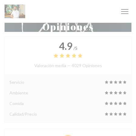
Personalización de sus opciones de cookies
Opiniones
4.9
/5
Valoración media —
4029 Opiniones
Servicio
Ambiente
Comida
Calidad/Precio