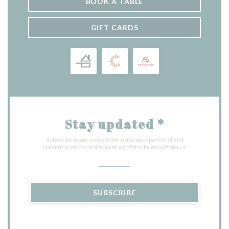
BOOK A TABLE
GIFT CARDS
Stay updated
*
Subscribe to our newsletter to receive personalized
communications and marketing offers by email from us.
SUBSCRIBE