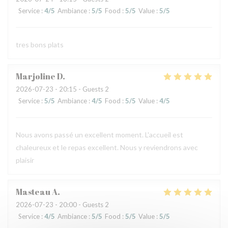
Service
:
4
/5
Ambiance
:
5
/5
Food
:
5
/5
Value
:
5
/5
tres bons plats
Marjoline
D
2026-07-23
- 20:15 - Guests 2
Service
:
5
/5
Ambiance
:
4
/5
Food
:
5
/5
Value
:
4
/5
Nous avons passé un excellent moment. L'accueil est
chaleureux et le repas excellent. Nous y reviendrons avec
plaisir
Masteau
A
2026-07-23
- 20:00 - Guests 2
Service
:
4
/5
Ambiance
:
5
/5
Food
:
5
/5
Value
:
5
/5