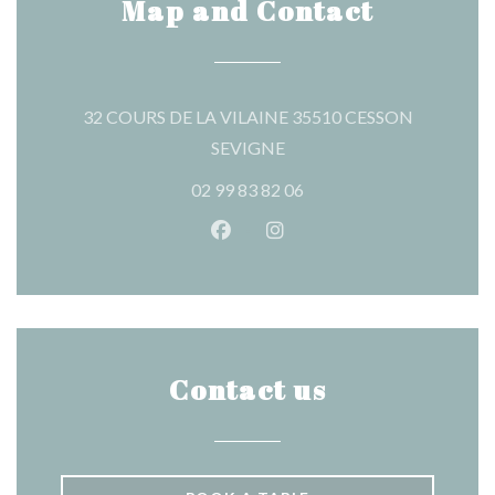
Map and Contact
32 COURS DE LA VILAINE 35510 CESSON
((opens in a new window))
SEVIGNE
02 99 83 82 06
Facebook ((opens in a new wind
Instagram ((opens in a n
Contact us