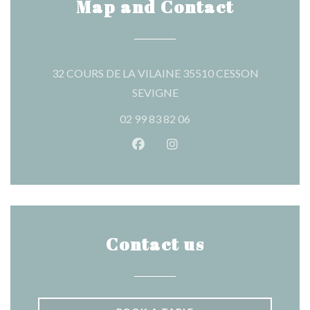
Map and Contact
32 COURS DE LA VILAINE 35510 CESSON
((opens in a new window))
SEVIGNE
02 99 83 82 06
Facebook ((opens in a new wind
Instagram ((opens in a n
Contact us