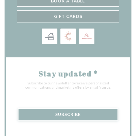
BOOK A TABLE
GIFT CARDS
Stay updated
*
Subscribe to our newsletter to receive personalized
communications and marketing offers by email from us.
SUBSCRIBE