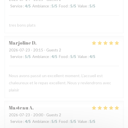
Service
:
4
/5
Ambiance
:
5
/5
Food
:
5
/5
Value
:
5
/5
tres bons plats
Marjoline
D
2026-07-23
- 20:15 - Guests 2
Service
:
5
/5
Ambiance
:
4
/5
Food
:
5
/5
Value
:
4
/5
Nous avons passé un excellent moment. L'accueil est
chaleureux et le repas excellent. Nous y reviendrons avec
plaisir
Masteau
A
2026-07-23
- 20:00 - Guests 2
Service
:
4
/5
Ambiance
:
5
/5
Food
:
5
/5
Value
:
5
/5