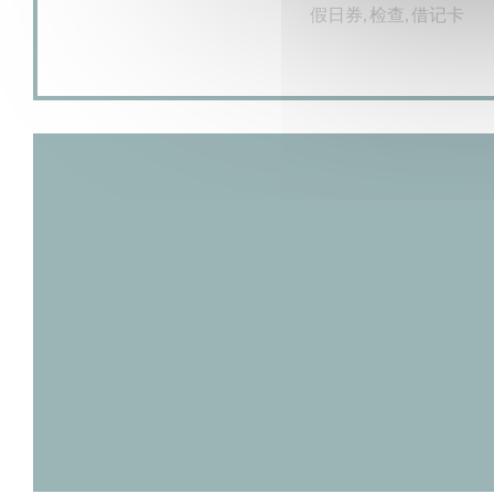
假日券, 检查, 借记卡