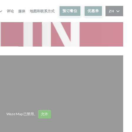
预订餐位
优惠券
评论
媒体
地图和联系方式
ZH
Waze Map 已禁用。
允许