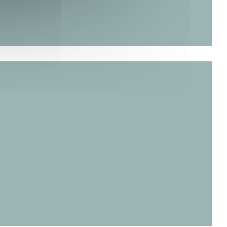
新窗口中打开))
开))