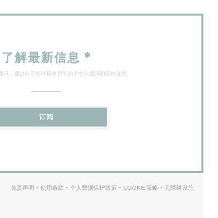
了解最新信息
*
通讯，通过电子邮件接收我们的个性化通讯和营销优惠。
订阅
免责声明
使用条款
个人数据保护政策
COOKIE 策略
无障碍设施
((在新窗口中打开))
((在新窗口中打开))
((在新窗口中打开))
((在新窗口中打开))
((在新窗口中打