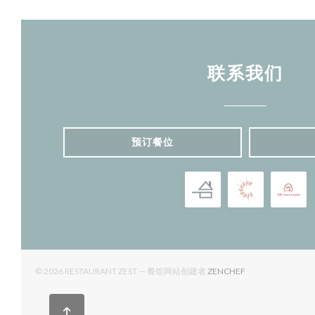
联系我们
预订餐位
((在新窗口中打开))
© 2026 RESTAURANT ZEST — 餐馆网站创建者
ZENCHEF