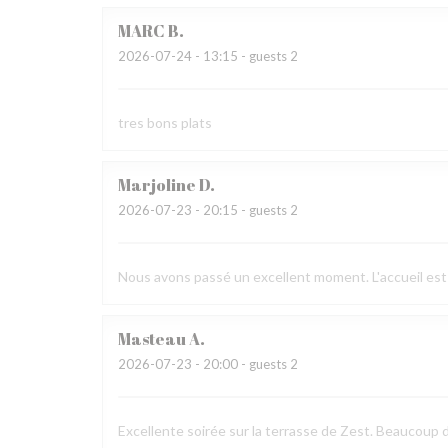
MARC
B
2026-07-24
- 13:15 - guests 2
tres bons plats
Marjoline
D
2026-07-23
- 20:15 - guests 2
Nous avons passé un excellent moment. L'accueil est 
Masteau
A
2026-07-23
- 20:00 - guests 2
Excellente soirée sur la terrasse de Zest. Beaucoup 