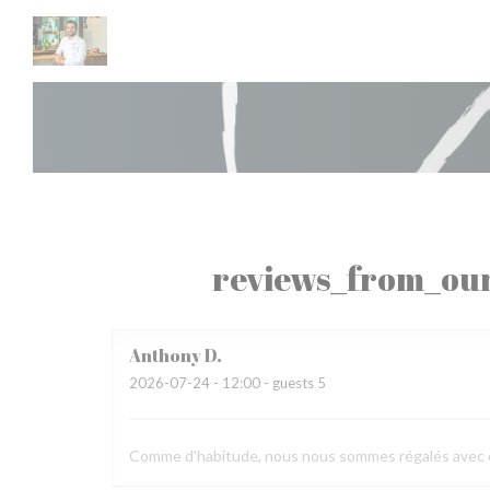
Painel de Gerenciamento de Cookies
reviews_from_our
Anthony
D
2026-07-24
- 12:00 - guests 5
Comme d'habitude, nous nous sommes régalés avec en pr