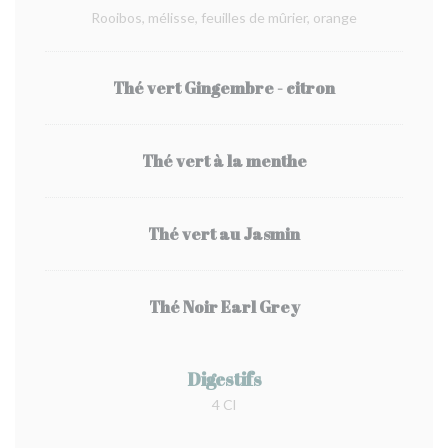
Rooibos, mélisse, feuilles de mûrier, orange
Thé vert Gingembre - citron
Thé vert à la menthe
Thé vert au Jasmin
Thé Noir Earl Grey
Digestifs
4 Cl