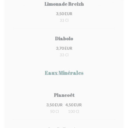
Limonade Breizh
3,50 EUR
33 Cl
Diabolo
3,70 EUR
33 Cl
Eaux Minérales
Plancoêt
3,50 EUR
4,50 EUR
50 Cl
100 Cl