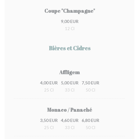
Coupe "Champagne"
9,00 EUR
12 Cl
Bières et Cidres
Affligem
4,00 EUR
5,00 EUR
7,50 EUR
25 Cl
33 Cl
50 Cl
Monaco / Panaché
3,50 EUR
4,60 EUR
6,80 EUR
25 Cl
33 Cl
50 Cl