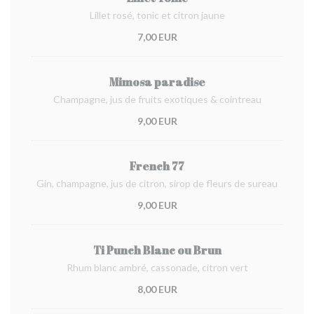
Lillet rosé, tonic et citron jaune
7,00 EUR
Mimosa paradise
Champagne, jus de fruits exotiques & cointreau
9,00 EUR
French 77
Gin, champagne, jus de citron, sirop de fleurs de sureau
9,00 EUR
Ti Punch Blanc ou Brun
Rhum blanc ambré, cassonade, citron vert
8,00 EUR