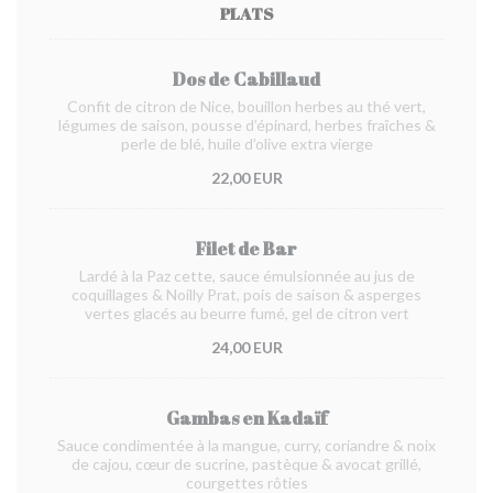
PLATS
Dos de Cabillaud
Confit de citron de Nice, bouillon herbes au thé vert,
légumes de saison, pousse d’épinard, herbes fraîches &
perle de blé, huile d’olive extra vierge
22,00 EUR
Filet de Bar
Lardé à la Paz cette, sauce émulsionnée au jus de
coquillages & Noilly Prat, pois de saison & asperges
vertes glacés au beurre fumé, gel de citron vert
24,00 EUR
Gambas en Kadaïf
Sauce condimentée à la mangue, curry, coriandre & noix
de cajou, cœur de sucrine, pastèque & avocat grillé,
courgettes rôties