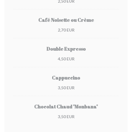
2,50 EUR
Café Noisette ou Crème
2,70 EUR
Double Expresso
4,50 EUR
Cappuccino
3,50 EUR
Chocolat Chaud "Monbana"
3,50 EUR