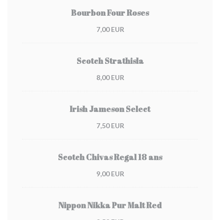
Bourbon Four Roses
7,00 EUR
Scotch Strathisla
8,00 EUR
Irish Jameson Select
7,50 EUR
Scotch Chivas Regal 18 ans
9,00 EUR
Nippon Nikka Pur Malt Red