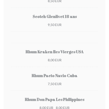
8,50 EUR
Scotch Glenlivet 18 ans
9,50 EUR
Rhum Kraken Iles Vierges USA
8,00 EUR
Rhum Pacto Navio Cuba
7,50 EUR
Rhum Don Papa Les Philippines
8,00 EUR
8,00 EUR