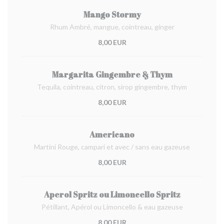
Mango Stormy
Rhum Ambré, mangue, cointreau, ginger
8,00 EUR
Margarita Gingembre & Thym
Tequila, cointreau, citron, sirop gingembre, thym
8,00 EUR
Americano
Martini Rouge, campari et avec / sans eau gazeuse
8,00 EUR
Aperol Spritz ou Limoncello Spritz
Pétillant, Apérol ou Limoncello & eau gazeuse
8,00 EUR