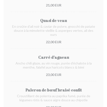
21,00 EUR
Quasi de veau
En croûte d’ail noir & caviar de poivre, gnocchi de patate
douce à la mimolette vieillie & asperges vertes, ail des
ours
22,00 EUR
Carré d’agneau
Ancho chili glaze, au vin rouge, purée d’échalote à la
menthe, falafel aux haricots blancs & bimi
23,00 EUR
Paleron de bœuf braisé confit
Croustillant de polenta au paprika fumé, purée de
légumes rôtis & sauce aigre douce au chipotle