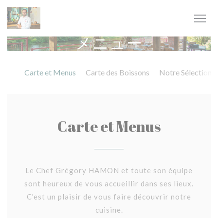
クッキー利用の管理について
メニュー
Carte et Menus
Carte des Boissons
Notre Sélection d
Carte et Menus
Le Chef Grégory HAMON et toute son équipe
sont heureux de vous accueillir dans ses lieux.
C'est un plaisir de vous faire découvrir notre
cuisine.