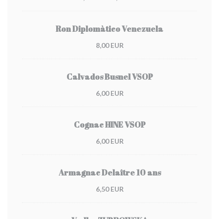
Ron Diplomàtico Venezuela
8,00 EUR
Calvados Busnel VSOP
6,00 EUR
Cognac HINE VSOP
6,00 EUR
Armagnac Delaître 10 ans
6,50 EUR