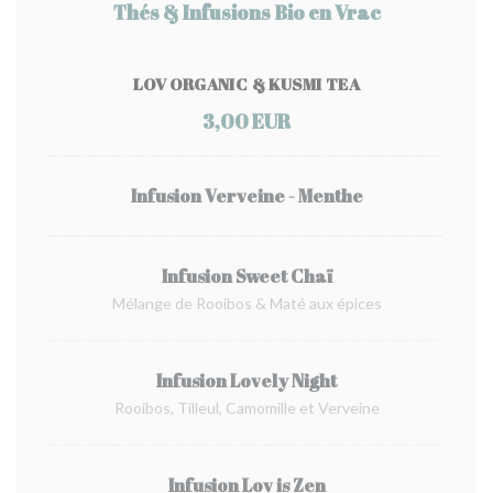
Thés & Infusions Bio en Vrac
LOV ORGANIC & KUSMI TEA
3,00 EUR
Infusion Verveine - Menthe
Infusion Sweet Chaï
Mélange de Rooibos & Maté aux épices
Infusion Lovely Night
Rooibos, Tilleul, Camomille et Verveine
Infusion Lov is Zen