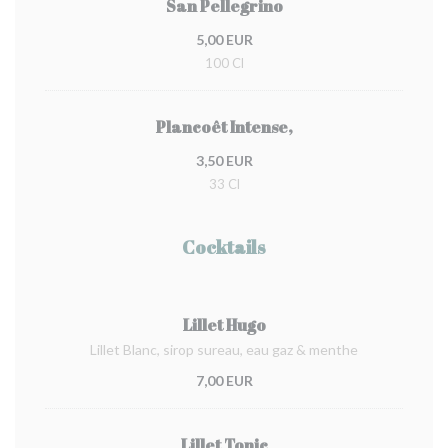
San Pellegrino
5,00 EUR
100 Cl
Plancoêt Intense,
3,50 EUR
33 Cl
Cocktails
Lillet Hugo
Lillet Blanc, sirop sureau, eau gaz & menthe
7,00 EUR
Lillet Tonic