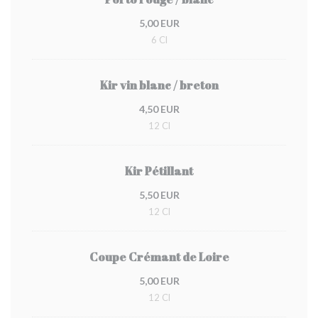
5,00 EUR
6 Cl
Kir vin blanc / breton
4,50 EUR
12 Cl
Kir Pétillant
5,50 EUR
12 Cl
Coupe Crémant de Loire
5,00 EUR
12 Cl