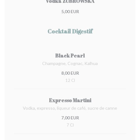
Vodka ZUBROWSKA
5,00 EUR
Cocktail Digestif
Black Pearl
Champagne, Cognac, Kalhua
8,00 EUR
12 Cl
Expresso Martini
Vodka, expresso, liqueur de café, sucre de canne
7,00 EUR
7 Cl